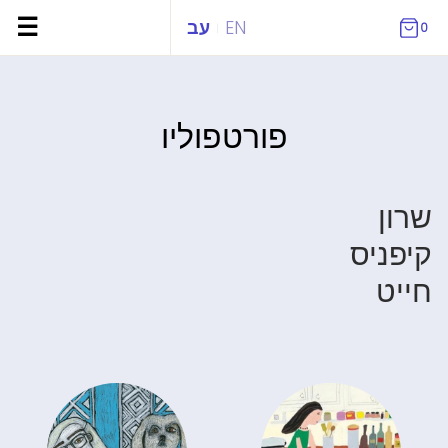
ילוג
☰
EN
עב
0
|
תוכן
פורטפוליו